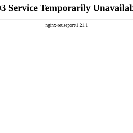
03 Service Temporarily Unavailab
nginx-reuseport/1.21.1